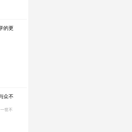
学的更
与众不
，一世不