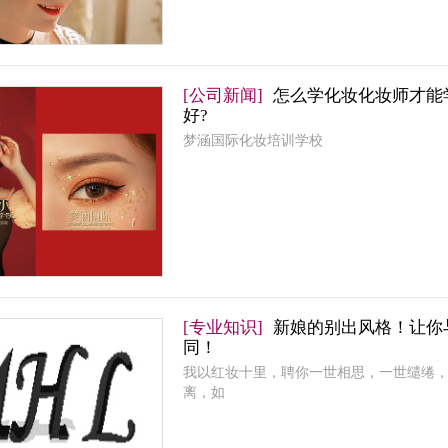
[公司新闻]
怎么学化妆化妆师才能
好?
梦涵国际化妆培训学校
[专业知识]
新娘的别出风格！让你
同！
我以红妆十里，聘你一世相思，一世缱绻
离，如