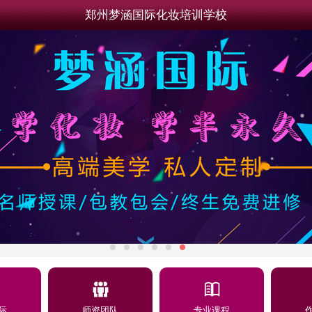
郑州梦涵国际化妆培训学校
际
师资团队
专业课程