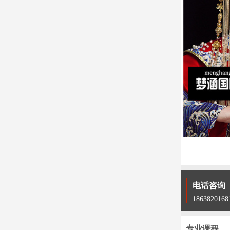
电话咨询
1863820168
专业课程