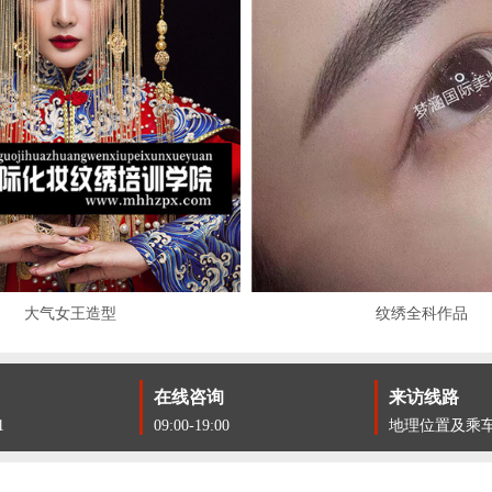
大气女王造型
纹绣全科作品
在线咨询
来访线路
1
09:00-19:00
地理位置及乘