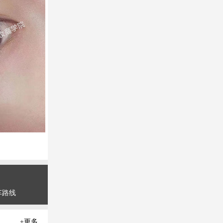
车路线
+更多